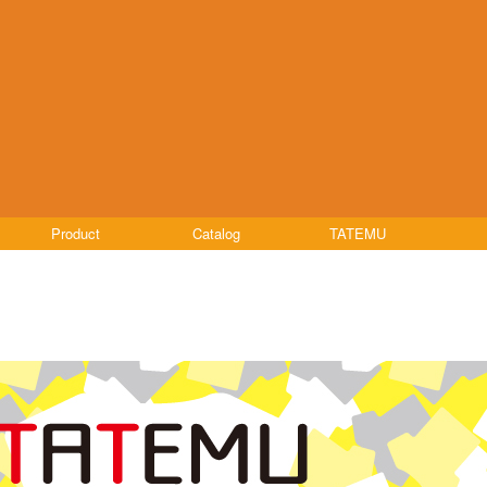
Product
Catalog
TATEMU