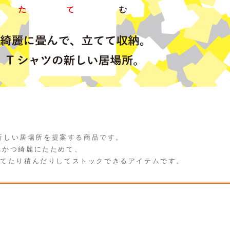
の新しい居場所を提案する商品です。
単かつ綺麗にたためて、
立てたり積んだりしてストックできるアイテムです。