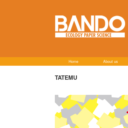
Home
About us
TATEMU