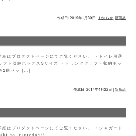
作成日: 2019年1月30日
|
お知らせ
,
新商品
詳細はプロダクトページにてご覧ください。 ・トイレ用薄
ラフト収納ボックスSサイズ ・トランククラフト収納ボッ
2個セッ […]
作成日: 2014年4月22日
|
新商品
詳細はプロダクトページにてご覧ください。 ・ジャガード
i.co.jp/product/