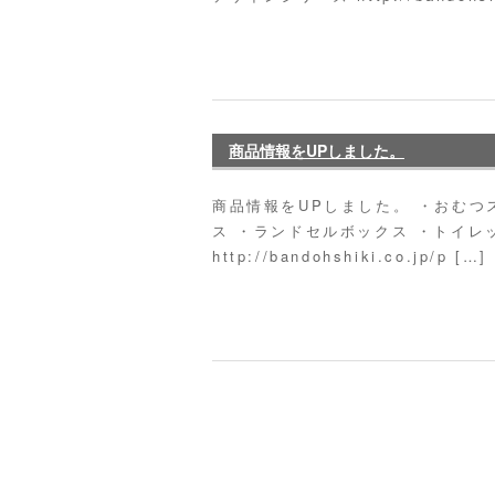
商品情報をUPしました。
商品情報をUPしました。 ・おむつ
ス ・ランドセルボックス ・トイレ
http://bandohshiki.co.jp/p […]