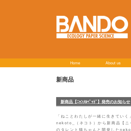
Home
About us
新商品
新商品【ﾆｬﾝﾒﾙﾍﾞｯﾄﾞ】発売のお知らせ
「ねことわたしが一緒に生きていく
nekoto_（ネコト）から新商品【
のタレント猫ちゃんと開発したneko 