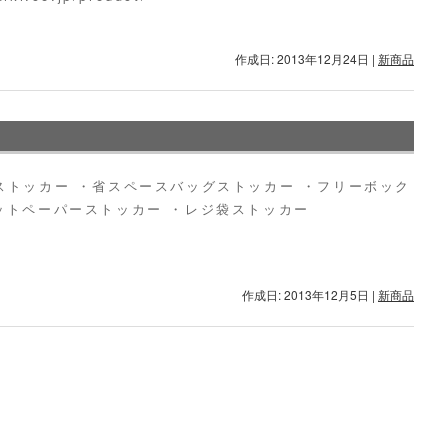
作成日: 2013年12月24日
|
新商品
ストッカー ・省スペースバッグストッカー ・フリーボック
ットペーパーストッカー ・レジ袋ストッカー
作成日: 2013年12月5日
|
新商品