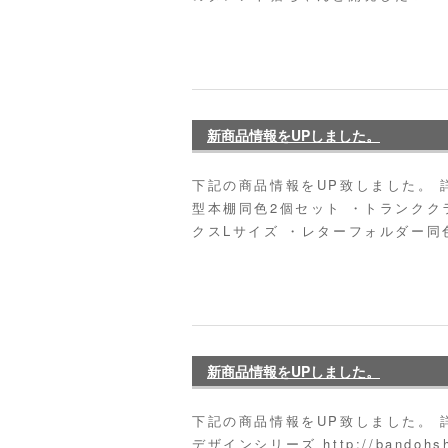
新商品情報をUPしました。
下記の商品情報をUP致しました。 
型本棚同色2個セット ・トランクク
クスLサイズ ・レターフォルダー同色
新商品情報をUPしました。
下記の商品情報をUP致しました。 
デザインシリーズ http://bandohshik